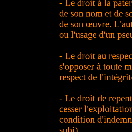
- Le droit à la pate
de son nom et de se
de son œuvre. L'au
ou l'usage d'un ps
- Le droit au respe
s'opposer à toute m
respect de l'intégri
- Le droit de repent
cesser l'exploitati
condition d'indemni
subi).