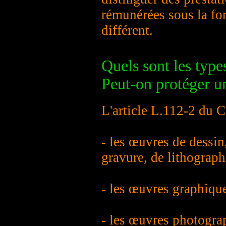
rémunérées sous la for
différent.
Quels sont les type
Peut-on protéger u
L'article L.112-2 du CP
- les œuvres de dessin,
gravure, de lithograph
- les œuvres graphiqu
- les œuvres photograp