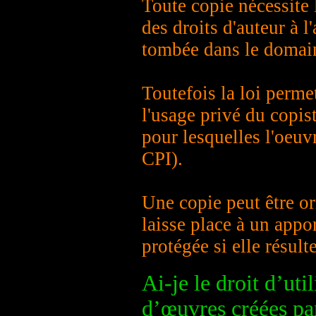
Toute copie nécessite 
des droits d'auteur à l'
tombée dans le domaine
Toutefois la loi perme
l'usage privé du copist
pour lesquelles l'oeuvr
CPI).
Une copie peut être ori
laisse place à un appo
protégée si elle résu
Ai-je le droit d’ut
d’œuvres créées par