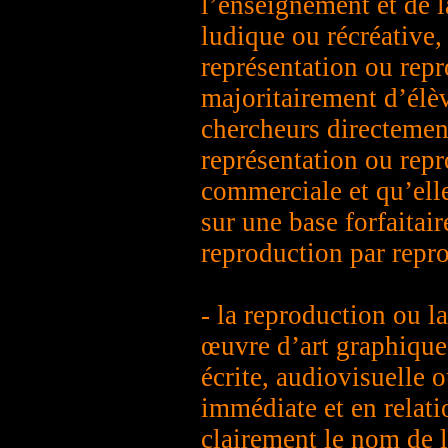
l’enseignement et de l
ludique ou récréative,
représentation ou rep
majoritairement d’élèv
chercheurs directement
représentation ou rep
commerciale et qu’ell
sur une base forfaitair
reproduction par repro
- la reproduction ou la
œuvre d’art graphique,
écrite, audiovisuelle 
immédiate et en relati
clairement le nom de l