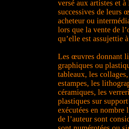
versé aux artistes et à
successives de leurs œ
acheteur ou intermédia
lors que la vente de l’
qu’elle est assujettie à
Les œuvres donnant lie
graphiques ou plastiqu
tableaux, les collages,
estampes, les lithograp
céramiques, les verreri
plastiques sur suppor
exécutées en nombre li
de l’auteur sont consi
sont numérotées ou si