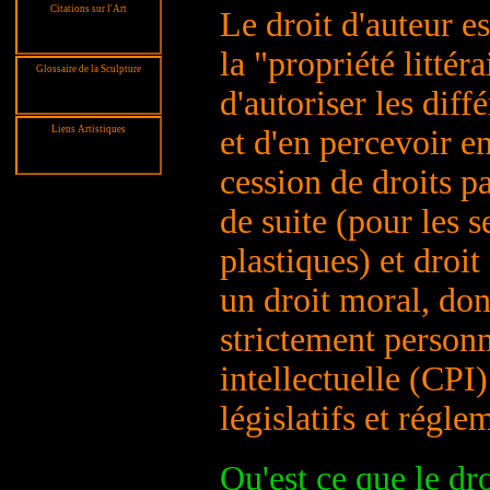
Citations sur l'Art
Le droit d'auteur e
la "propriété littéra
Glossaire de la Sculpture
d'autoriser les dif
et d'en percevoir e
Liens Artistiques
cession de droits p
de suite (pour les s
plastiques) et droi
un droit moral, dont
strictement personn
intellectuelle (CPI
législatifs et régle
Qu'est ce que le dr