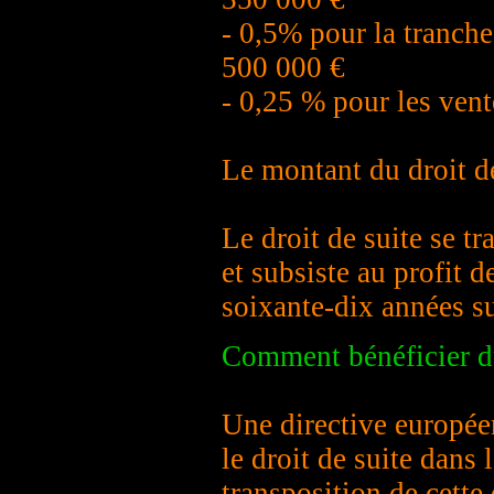
- 0,5% pour la tranche
500 000 €
- 0,25 % pour les vent
Le montant du droit de
Le droit de suite se tr
et subsiste au profit d
soixante-dix années s
Comment bénéficier du
Une directive europée
le droit de suite dan
transposition de cette 