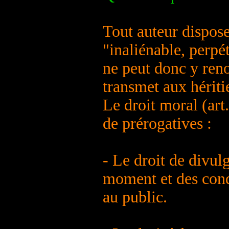
Tout auteur dispose
"inaliénable, perpé
ne peut donc y renon
transmet aux hériti
Le droit moral (ar
de prérogatives :
- Le droit de divul
moment et des condi
au public.