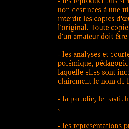
- les reproductions str
non destinées à une uti
interdit les copies d'
l'original. Toute copi
d'un amateur doit être a
- les analyses et courte
polémique, pédagogiqu
laquelle elles sont in
clairement le nom de l'
- la parodie, le pastic
;
- les représentations p