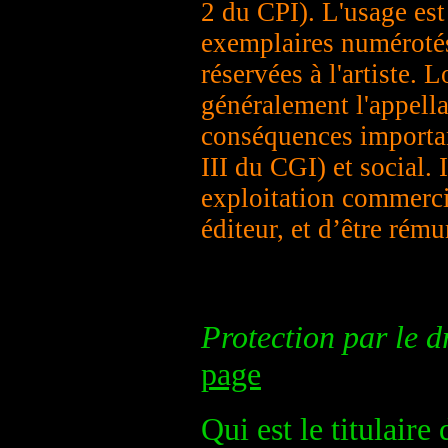
2 du CPI). L'usage es
exemplaires numérotés
réservées à l'artiste. 
généralement l'appella
conséquences important
III du CGI) et social. 
exploitation commerci
éditeur, et d’être rém
Protection par le dr
page
Qui est le titulaire