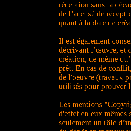
réception sans la déca
de l’accusé de réceptio
quant à la date de créa
Il est également consei
décrivant l’œuvre, et 
création, de même qu’
prêt. En cas de conflit
de l'oeuvre (travaux p
utilisés pour prouver l
Les mentions "Copyrig
d'effet en eux mêmes s
seulement un rôle d’i