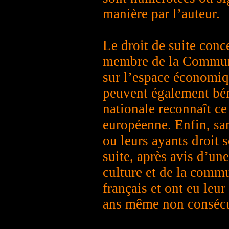
manière par l’auteur.
Le droit de suite conc
membre de la Communa
sur l’espace économiq
peuvent également béné
nationale reconnaît c
européenne. Enfin, san
ou leurs ayants droit 
suite, après avis d’un
culture et de la commun
français et ont eu leu
ans même non consécu