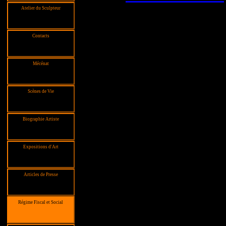
Atelier du Sculpteur
Contacts
Mécénat
Scènes de Vie
Biographie Artiste
Expositions d'Art
Articles de Presse
Régime Fiscal et Social