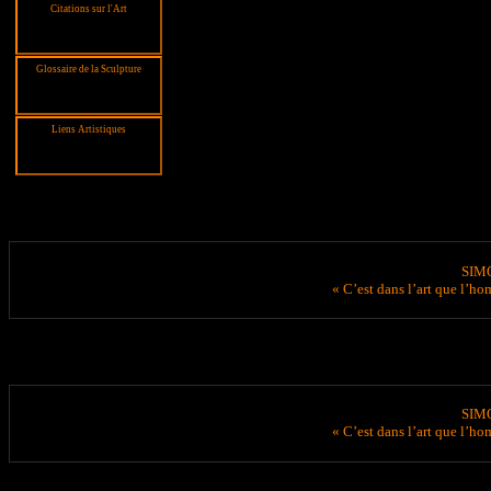
Citations sur l'Art
Glossaire de la Sculpture
Liens Artistiques
SIM
« C’est dans l’art que l’h
SIM
« C’est dans l’art que l’h